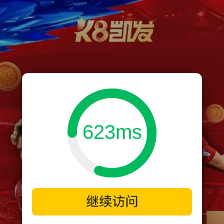
623ms